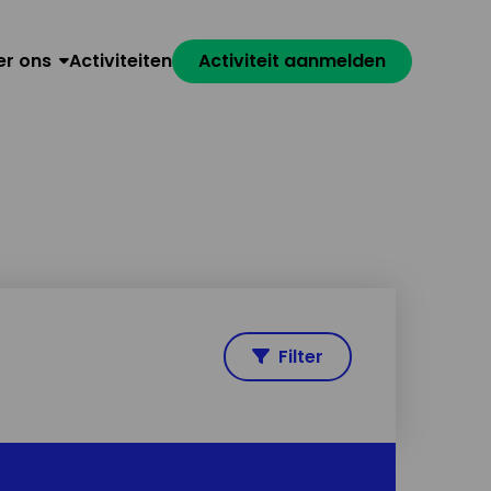
er ons
Activiteiten
Activiteit aanmelden
Filter