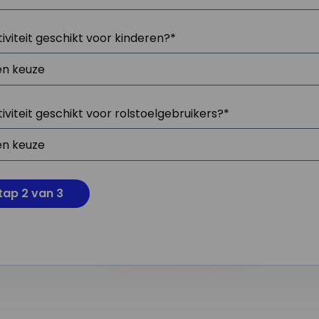
tiviteit geschikt voor kinderen?
*
tiviteit geschikt voor rolstoelgebruikers?
*