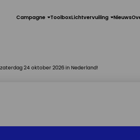
Campagne
Toolbox
Lichtvervuiling
Nieuws
Ov
n zaterdag 24 oktober 2026 in Nederland!