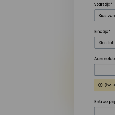
Starttijd
*
Eindtijd
*
Aanmelden
(bv. 
Entree pri