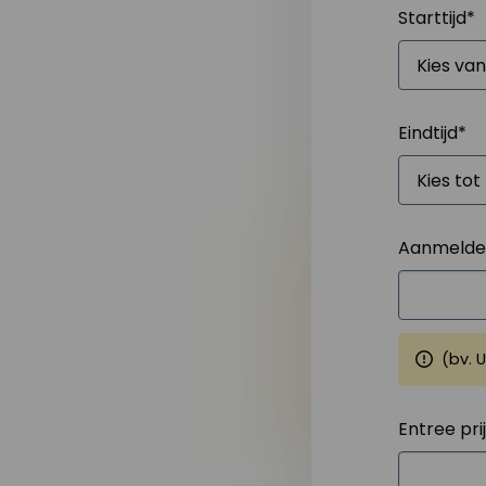
Starttijd
*
Eindtijd
*
Aanmelden
(bv. 
Entree pri