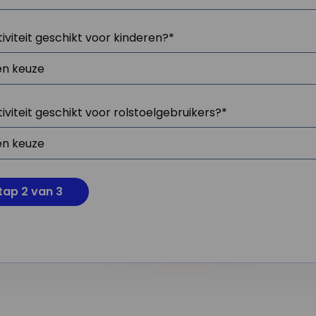
tiviteit geschikt voor kinderen?
*
tiviteit geschikt voor rolstoelgebruikers?
*