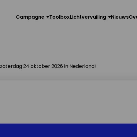
Campagne
Toolbox
Lichtvervuiling
Nieuws
Ov
n zaterdag 24 oktober 2026 in Nederland!