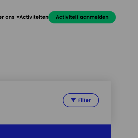
er ons
Activiteiten
Activiteit aanmelden
Filter