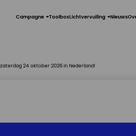
Campagne
Toolbox
Lichtvervuiling
Nieuws
Ov
n zaterdag 24 oktober 2026 in Nederland!