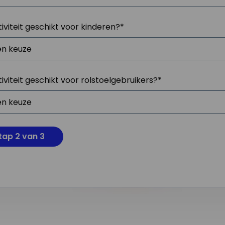
tiviteit geschikt voor kinderen?
*
tiviteit geschikt voor rolstoelgebruikers?
*