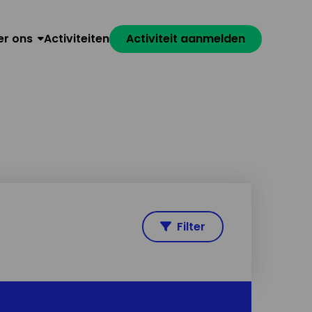
er ons
Activiteiten
Activiteit aanmelden
Filter