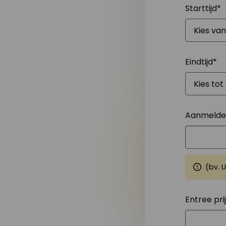
Starttijd
*
Eindtijd
*
Aanmelden
(bv. 
Entree pri