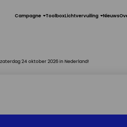
Campagne
Toolbox
Lichtvervuiling
Nieuws
Ov
n zaterdag 24 oktober 2026 in Nederland!