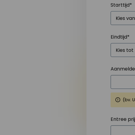
Starttijd
*
Eindtijd
*
Aanmelden
(bv. 
Entree pri