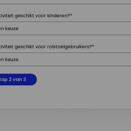
tiviteit geschikt voor kinderen?
*
tiviteit geschikt voor rolstoelgebruikers?
*