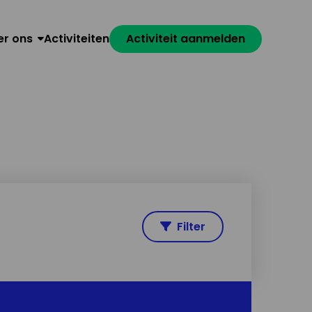
er ons
Activiteiten
Activiteit aanmelden
Filter