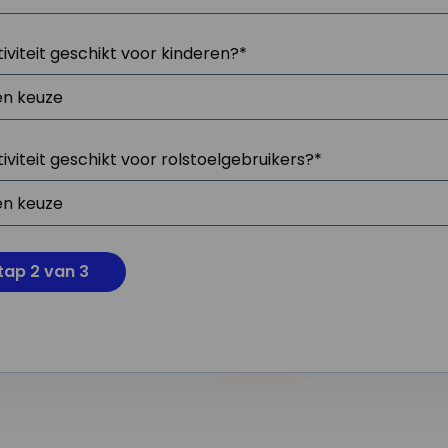
tiviteit geschikt voor kinderen?
*
tiviteit geschikt voor rolstoelgebruikers?
*