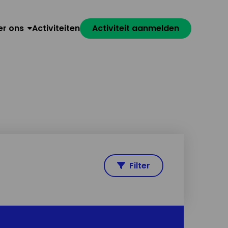
er ons
Activiteiten
Activiteit aanmelden
Filter