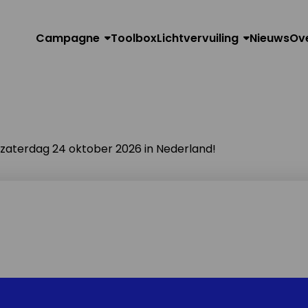
Campagne
Toolbox
Lichtvervuiling
Nieuws
Ov
n zaterdag 24 oktober 2026 in Nederland!