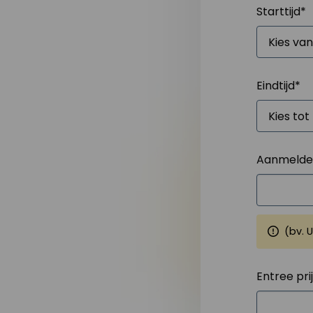
Starttijd
*
Eindtijd
*
Aanmelden
(bv. 
Entree pri