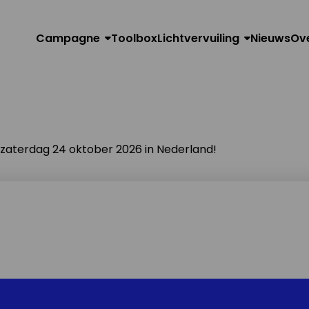
Campagne
Toolbox
Lichtvervuiling
Nieuws
Ov
n zaterdag 24 oktober 2026 in Nederland!