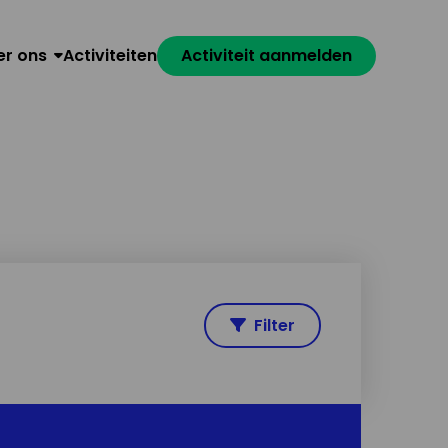
er ons
Activiteiten
Activiteit aanmelden
Filter