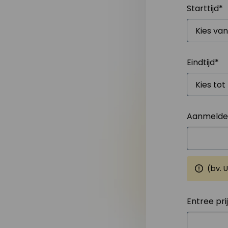
Starttijd
*
Eindtijd
*
Aanmelden
(bv. 
Entree pri