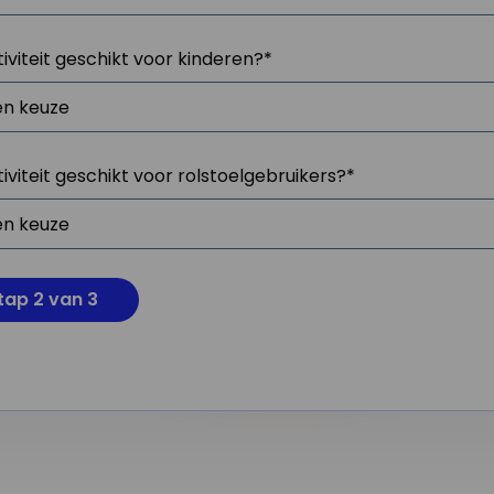
tiviteit geschikt voor kinderen?
*
tiviteit geschikt voor rolstoelgebruikers?
*