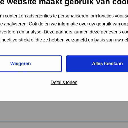
e website maakt gebruik van coo
 content en advertenties te personaliseren, om functies voor s
vereiste velden aan
e analyseren. Ook delen we informatie over uw gebruik van onz
2
adverteren en analyse. Deze partners kunnen deze gegevens c
e heeft verstrekt of die ze hebben verzameld op basis van uw ge
hrijving van de activiteit
*
Weigeren
Alles toestaan
omschrijving
*
Details tonen