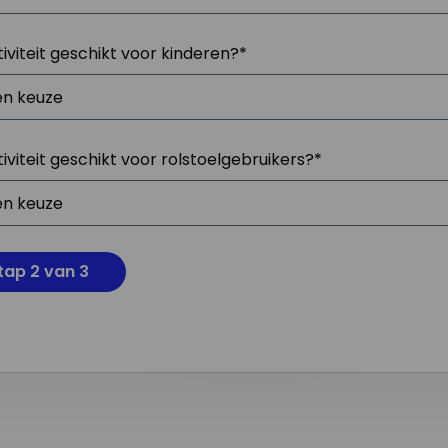
tiviteit geschikt voor kinderen?
*
tiviteit geschikt voor rolstoelgebruikers?
*