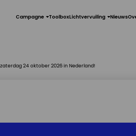
Campagne
Toolbox
Lichtvervuiling
Nieuws
Ov
n zaterdag 24 oktober 2026 in Nederland!