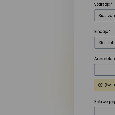
Starttijd
*
Eindtijd
*
Aanmelden
(bv. 
Entree pri