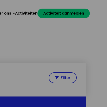
er ons
Activiteiten
Activiteit aanmelden
Filter