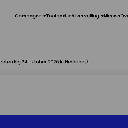
Campagne
Toolbox
Lichtvervuiling
Nieuws
Ov
n zaterdag 24 oktober 2026 in Nederland!