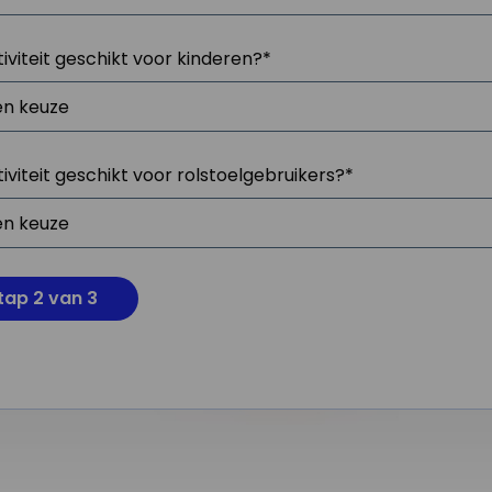
tiviteit geschikt voor kinderen?
*
tiviteit geschikt voor rolstoelgebruikers?
*