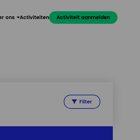
er ons
Activiteiten
Activiteit aanmelden
Filter