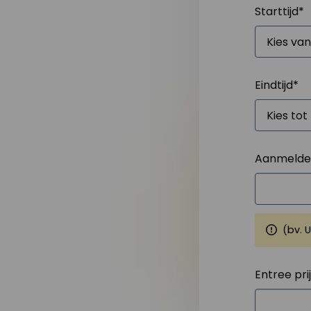
Starttijd
*
Eindtijd
*
Aanmelden
(bv. 
Entree pri