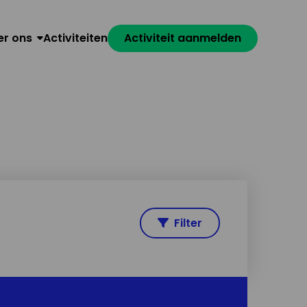
er ons
Activiteiten
Activiteit aanmelden
Filter