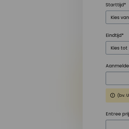
Starttijd
*
Eindtijd
*
Aanmelden
(bv. 
Entree pri