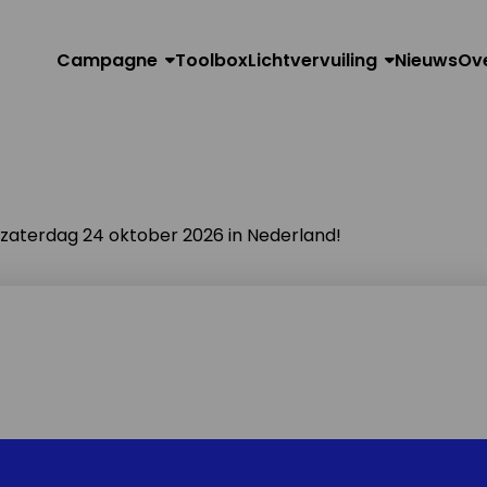
Campagne
Toolbox
Lichtvervuiling
Nieuws
Ov
n zaterdag 24 oktober 2026 in Nederland!