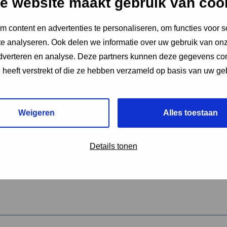
e website maakt gebruik van coo
 content en advertenties te personaliseren, om functies voor s
vereiste velden aan
e analyseren. Ook delen we informatie over uw gebruik van onz
2
adverteren en analyse. Deze partners kunnen deze gegevens c
e heeft verstrekt of die ze hebben verzameld op basis van uw ge
hrijving van de activiteit
*
Weigeren
Alles toestaan
omschrijving
*
Details tonen