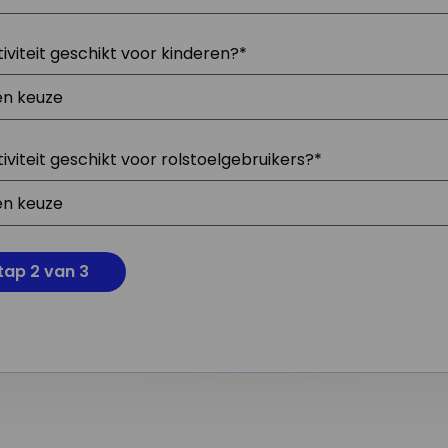
tiviteit geschikt voor kinderen?
*
tiviteit geschikt voor rolstoelgebruikers?
*