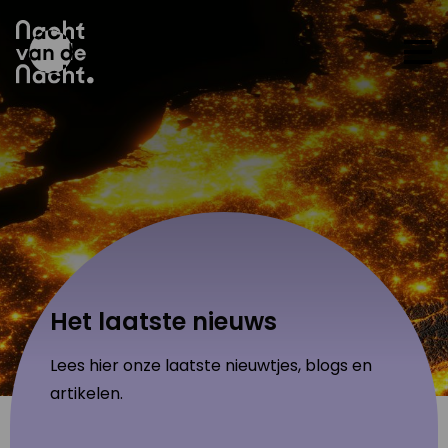
Op
me
Het laatste nieuws
Lees hier onze laatste nieuwtjes, blogs en
artikelen.