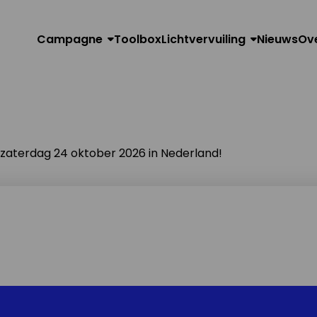
Campagne
Toolbox
Lichtvervuiling
Nieuws
Ov
n zaterdag 24 oktober 2026 in Nederland!