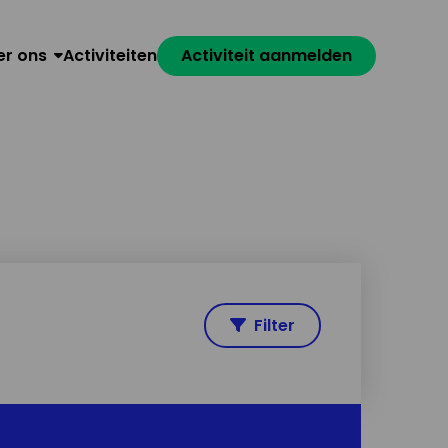
er ons
Activiteiten
Activiteit aanmelden
Filter