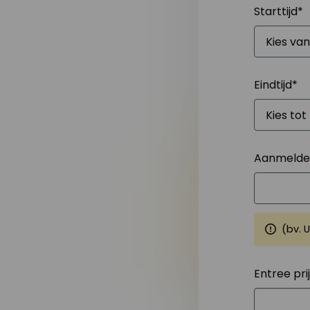
Starttijd
*
Eindtijd
*
Aanmelden
(bv. 
Entree pri