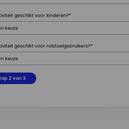
tiviteit geschikt voor kinderen?
*
tiviteit geschikt voor rolstoelgebruikers?
*