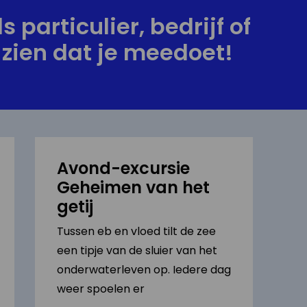
s particulier, bedrijf of
zien dat je meedoet!
Avond-excursie
Geheimen van het
getij
Tussen eb en vloed tilt de zee
een tipje van de sluier van het
onderwaterleven op. Iedere dag
weer spoelen er