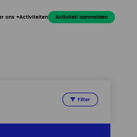
er ons
Activiteiten
Activiteit aanmelden
Filter