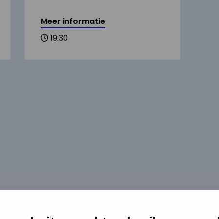
Meer informatie
19:30