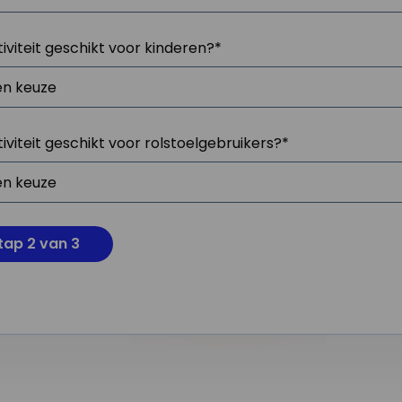
tiviteit geschikt voor kinderen?
*
tiviteit geschikt voor rolstoelgebruikers?
*