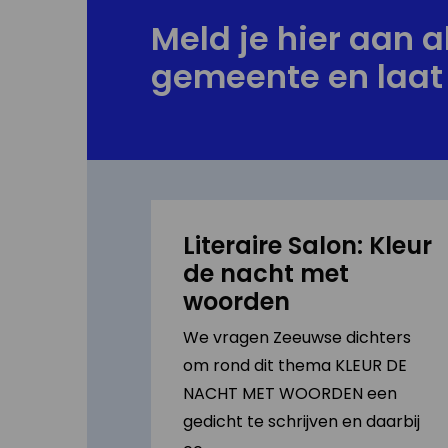
Meld je hier aan al
gemeente en laat 
Literaire Salon: Kleur
de nacht met
woorden
We vragen Zeeuwse dichters
om rond dit thema KLEUR DE
NACHT MET WOORDEN een
gedicht te schrijven en daarbij