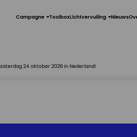
Campagne
Toolbox
Lichtvervuiling
Nieuws
Ov
n zaterdag 24 oktober 2026 in Nederland!