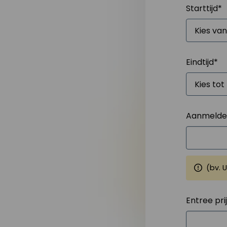
Starttijd
*
Eindtijd
*
Aanmelden
(bv. 
Entree pri