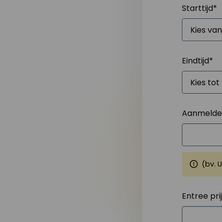
Starttijd
*
Eindtijd
*
Aanmelden
(bv. 
Entree pri