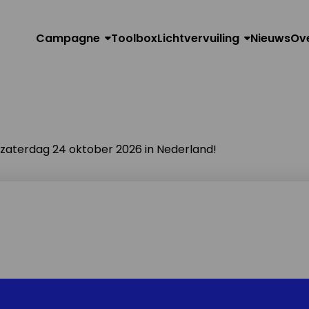
Campagne
Toolbox
Lichtvervuiling
Nieuws
Ov
n zaterdag 24 oktober 2026 in Nederland!