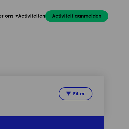
er ons
Activiteiten
Activiteit aanmelden
Filter