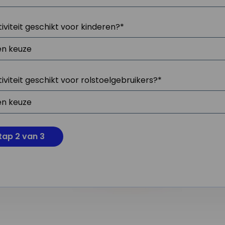
tiviteit geschikt voor kinderen?
*
tiviteit geschikt voor rolstoelgebruikers?
*