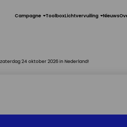
Campagne
Toolbox
Lichtvervuiling
Nieuws
Ov
n zaterdag 24 oktober 2026 in Nederland!