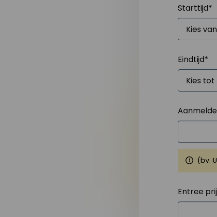
Starttijd
*
Eindtijd
*
Aanmelden
(bv. 
Entree pri