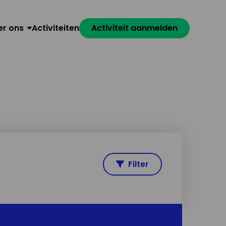
er ons
Activiteiten
Activiteit aanmelden
Filter