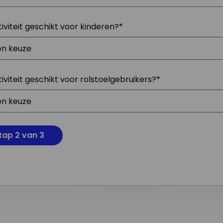
tiviteit geschikt voor kinderen?
*
tiviteit geschikt voor rolstoelgebruikers?
*