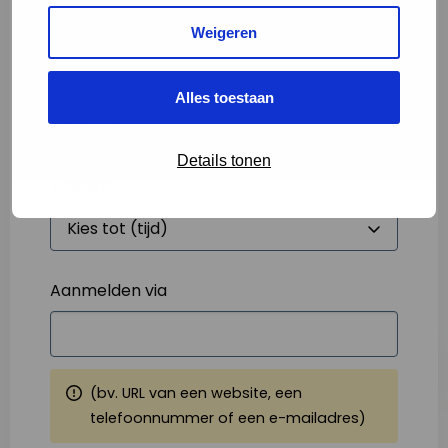
Weigeren
Starttijd
*
Alles toestaan
Details tonen
Eindtijd
*
Aanmelden via
(bv. URL van een website, een
telefoonnummer of een e-mailadres)