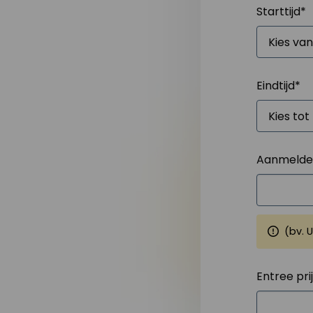
Starttijd
*
Eindtijd
*
Aanmelden
(bv. 
Entree pri