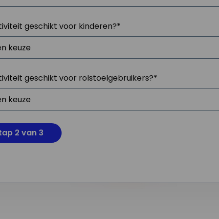
tiviteit geschikt voor kinderen?
*
tiviteit geschikt voor rolstoelgebruikers?
*