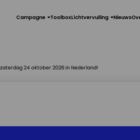
Campagne
Toolbox
Lichtvervuiling
Nieuws
Ov
n zaterdag 24 oktober 2026 in Nederland!