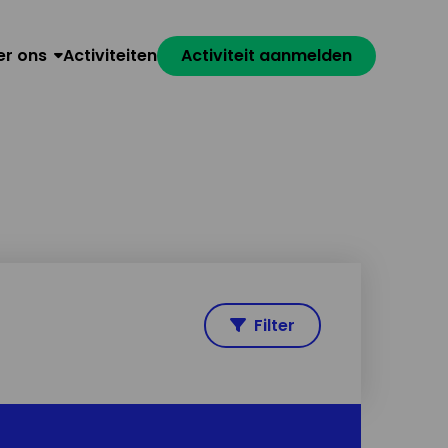
er ons
Activiteiten
Activiteit aanmelden
Filter