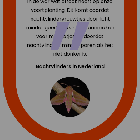
in de war wat effect heeft op onze
voortplanting. Dit komt doordat
nachtvlindervrouwtjes door licht
minder goede lokstoffen aanmaken
voor mannetjes en doordat
nachtvlinders minder paren als het
niet donker is.
Nachtvlinders in Nederland