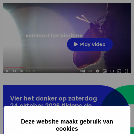
Play video
Vier het donker op zaterdag
24 oktober 2026 tijdens de
Nacht van de Nacht
Deze website maakt gebruik van
Bekijk alle activiteiten
cookies